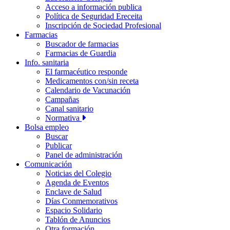
Acceso a información publica
Política de Seguridad Ereceita
Inscripción de Sociedad Profesional
Farmacias
Buscador de farmacias
Farmacias de Guardia
Info. sanitaria
El farmacéutico responde
Medicamentos con/sin receta
Calendario de Vacunación
Campañas
Canal sanitario
Normativa
Bolsa empleo
Buscar
Publicar
Panel de administración
Comunicación
Noticias del Colegio
Agenda de Eventos
Enclave de Salud
Días Conmemorativos
Espacio Solidario
Tablón de Anuncios
Otra formación