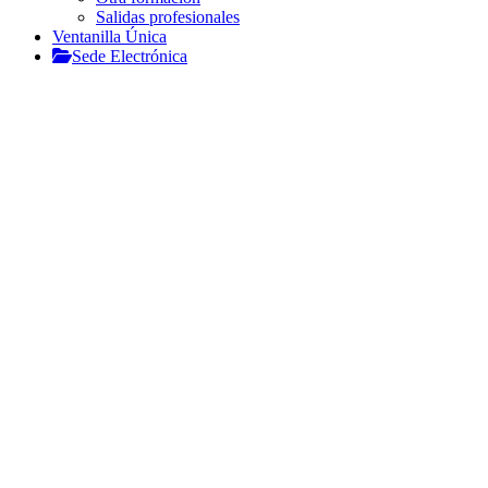
Salidas profesionales
Ventanilla Única
Sede Electrónica