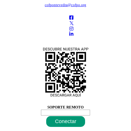
cofpontevedra@cofpo.org
SOPORTE REMOTO