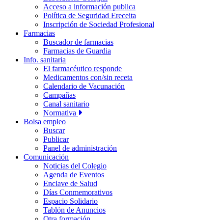
Acceso a información publica
Política de Seguridad Ereceita
Inscripción de Sociedad Profesional
Farmacias
Buscador de farmacias
Farmacias de Guardia
Info. sanitaria
El farmacéutico responde
Medicamentos con/sin receta
Calendario de Vacunación
Campañas
Canal sanitario
Normativa
Bolsa empleo
Buscar
Publicar
Panel de administración
Comunicación
Noticias del Colegio
Agenda de Eventos
Enclave de Salud
Días Conmemorativos
Espacio Solidario
Tablón de Anuncios
Otra formación