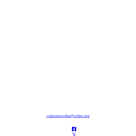
cofpontevedra@cofpo.org