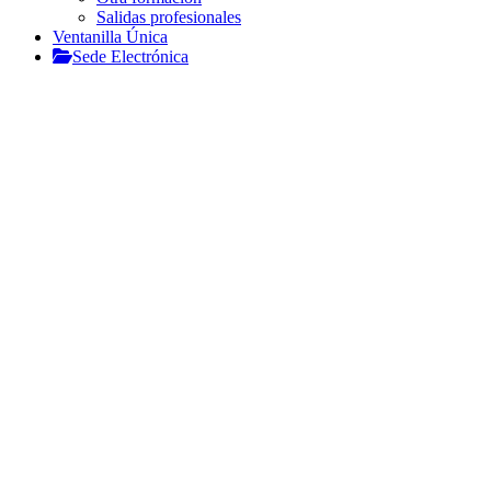
Salidas profesionales
Ventanilla Única
Sede Electrónica