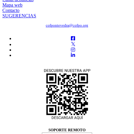
Mapa web
Contacto
SUGERENCIAS
cofpontevedra@cofpo.org
SOPORTE REMOTO