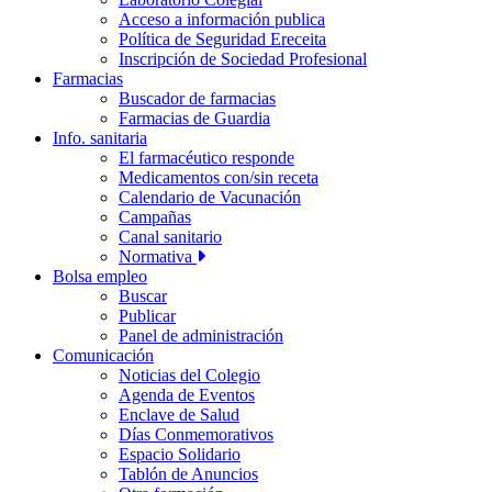
Acceso a información publica
Política de Seguridad Ereceita
Inscripción de Sociedad Profesional
Farmacias
Buscador de farmacias
Farmacias de Guardia
Info. sanitaria
El farmacéutico responde
Medicamentos con/sin receta
Calendario de Vacunación
Campañas
Canal sanitario
Normativa
Bolsa empleo
Buscar
Publicar
Panel de administración
Comunicación
Noticias del Colegio
Agenda de Eventos
Enclave de Salud
Días Conmemorativos
Espacio Solidario
Tablón de Anuncios