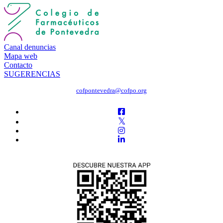
Canal denuncias
Mapa web
Contacto
SUGERENCIAS
cofpontevedra@cofpo.org