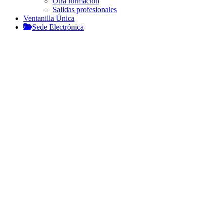
Otra formación
Salidas profesionales
Ventanilla Única
Sede Electrónica