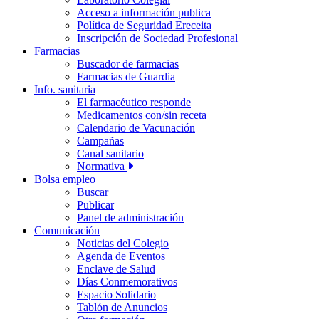
Acceso a información publica
Política de Seguridad Ereceita
Inscripción de Sociedad Profesional
Farmacias
Buscador de farmacias
Farmacias de Guardia
Info. sanitaria
El farmacéutico responde
Medicamentos con/sin receta
Calendario de Vacunación
Campañas
Canal sanitario
Normativa
Bolsa empleo
Buscar
Publicar
Panel de administración
Comunicación
Noticias del Colegio
Agenda de Eventos
Enclave de Salud
Días Conmemorativos
Espacio Solidario
Tablón de Anuncios