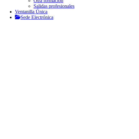
Otra formación
Salidas profesionales
Ventanilla Única
Sede Electrónica