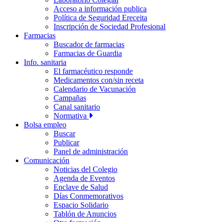
Acceso a información publica
Política de Seguridad Ereceita
Inscripción de Sociedad Profesional
Farmacias
Buscador de farmacias
Farmacias de Guardia
Info. sanitaria
El farmacéutico responde
Medicamentos con/sin receta
Calendario de Vacunación
Campañas
Canal sanitario
Normativa
Bolsa empleo
Buscar
Publicar
Panel de administración
Comunicación
Noticias del Colegio
Agenda de Eventos
Enclave de Salud
Días Conmemorativos
Espacio Solidario
Tablón de Anuncios