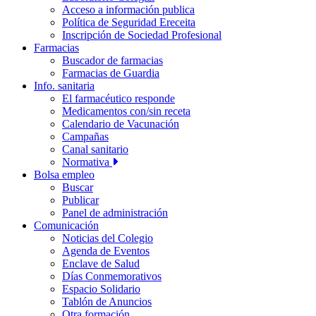
Acceso a información publica
Política de Seguridad Ereceita
Inscripción de Sociedad Profesional
Farmacias
Buscador de farmacias
Farmacias de Guardia
Info. sanitaria
El farmacéutico responde
Medicamentos con/sin receta
Calendario de Vacunación
Campañas
Canal sanitario
Normativa
Bolsa empleo
Buscar
Publicar
Panel de administración
Comunicación
Noticias del Colegio
Agenda de Eventos
Enclave de Salud
Días Conmemorativos
Espacio Solidario
Tablón de Anuncios
Otra formación