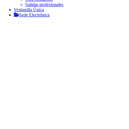
Salidas profesionales
Ventanilla Única
Sede Electrónica