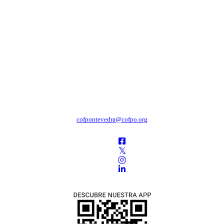
cofpontevedra@cofpo.org