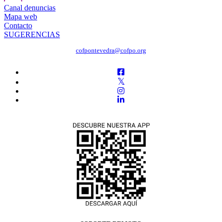
Canal denuncias
Mapa web
Contacto
SUGERENCIAS
cofpontevedra@cofpo.org