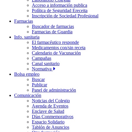
Acceso a información publica
Política de Seguridad Ereceita
Inscripción de Sociedad Profesional
Farmacias
Buscador de farmacias
Farmacias de Guardia
Info. sanitaria
El farmacéutico responde
Medicamentos con/sin receta
Calendario de Vacunación
Campañas
Canal sanitario
Normativa
Bolsa empleo
Buscar
Publicar
Panel de administración
Comunicación
Noticias del Colegio
Agenda de Eventos
Enclave de Salud
Días Conmemorativos
Espacio Solidario
Tablón de Anuncios