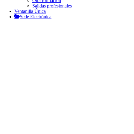
Otra formación
Salidas profesionales
Ventanilla Única
Sede Electrónica