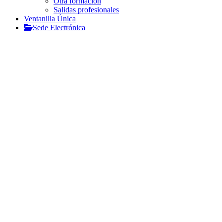
Otra formación
Salidas profesionales
Ventanilla Única
Sede Electrónica