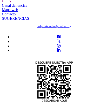
Canal denuncias
Mapa web
Contacto
SUGERENCIAS
cofpontevedra@cofpo.org