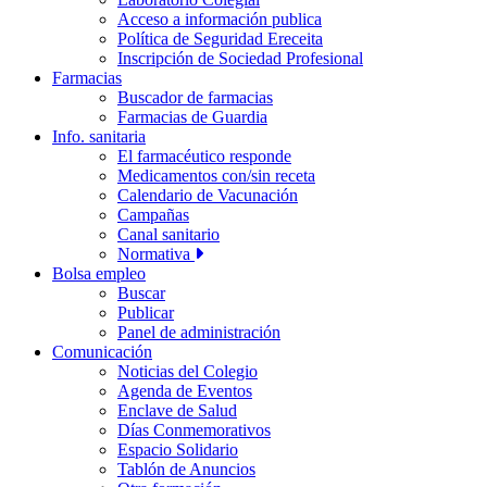
Acceso a información publica
Política de Seguridad Ereceita
Inscripción de Sociedad Profesional
Farmacias
Buscador de farmacias
Farmacias de Guardia
Info. sanitaria
El farmacéutico responde
Medicamentos con/sin receta
Calendario de Vacunación
Campañas
Canal sanitario
Normativa
Bolsa empleo
Buscar
Publicar
Panel de administración
Comunicación
Noticias del Colegio
Agenda de Eventos
Enclave de Salud
Días Conmemorativos
Espacio Solidario
Tablón de Anuncios