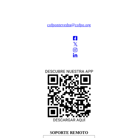
cofpontevedra@cofpo.org
SOPORTE REMOTO