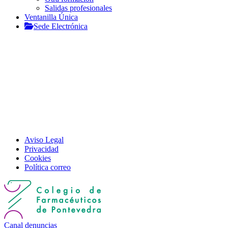
Salidas profesionales
Ventanilla Única
Sede Electrónica
Aviso Legal
Privacidad
Cookies
Política correo
Canal denuncias