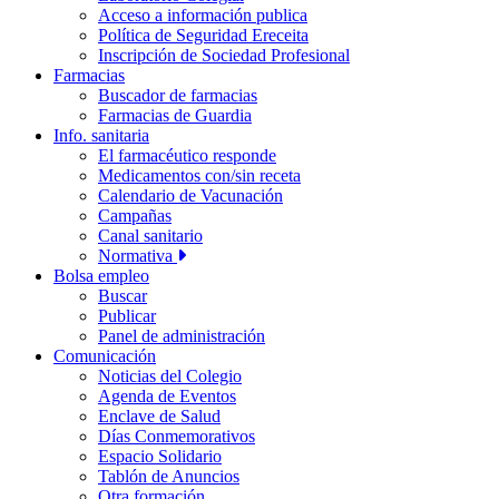
Acceso a información publica
Política de Seguridad Ereceita
Inscripción de Sociedad Profesional
Farmacias
Buscador de farmacias
Farmacias de Guardia
Info. sanitaria
El farmacéutico responde
Medicamentos con/sin receta
Calendario de Vacunación
Campañas
Canal sanitario
Normativa
Bolsa empleo
Buscar
Publicar
Panel de administración
Comunicación
Noticias del Colegio
Agenda de Eventos
Enclave de Salud
Días Conmemorativos
Espacio Solidario
Tablón de Anuncios
Otra formación