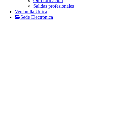
Otra formación
Salidas profesionales
Ventanilla Única
Sede Electrónica