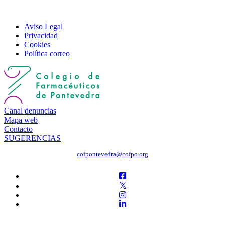
Aviso Legal
Privacidad
Cookies
Política correo
Canal denuncias
Mapa web
Contacto
SUGERENCIAS
cofpontevedra@cofpo.org