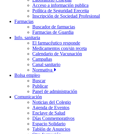
Acceso a información publica
Política de Seguridad Ereceita
Inscripción de Sociedad Profesional
Farmacias
Buscador de farmacias
Farmacias de Guardia
Info. sanitaria
El farmacéutico responde
Medicamentos con/sin receta
Calendario de Vacunación
Campañas
Canal sanitario
Normativa
Bolsa empleo
Buscar
Publicar
Panel de administración
Comunicación
Noticias del Colegio
Agenda de Eventos
Enclave de Salud
Días Conmemorativos
Espacio Solidario
Tablón de Anuncios