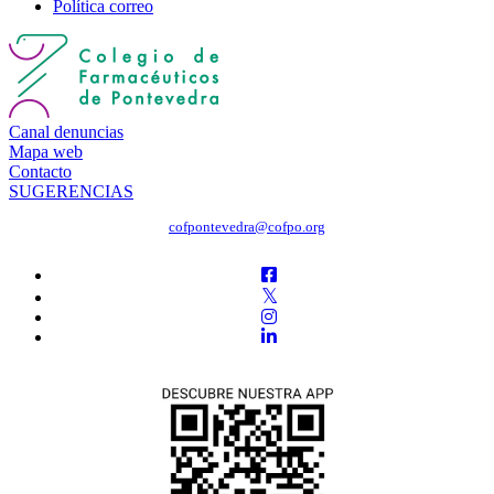
Política correo
Canal denuncias
Mapa web
Contacto
SUGERENCIAS
cofpontevedra@cofpo.org