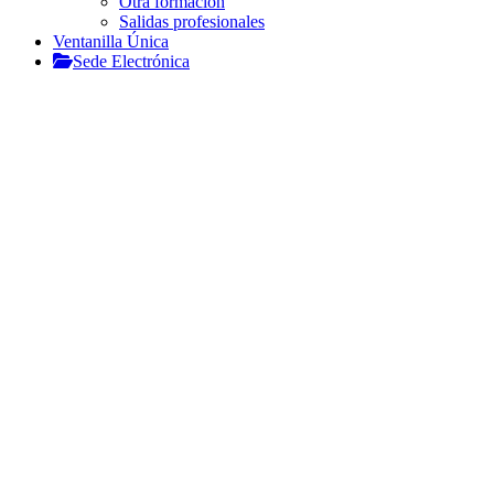
Otra formación
Salidas profesionales
Ventanilla Única
Sede Electrónica