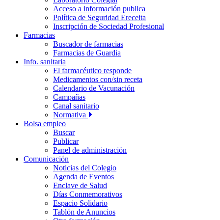
Acceso a información publica
Política de Seguridad Ereceita
Inscripción de Sociedad Profesional
Farmacias
Buscador de farmacias
Farmacias de Guardia
Info. sanitaria
El farmacéutico responde
Medicamentos con/sin receta
Calendario de Vacunación
Campañas
Canal sanitario
Normativa
Bolsa empleo
Buscar
Publicar
Panel de administración
Comunicación
Noticias del Colegio
Agenda de Eventos
Enclave de Salud
Días Conmemorativos
Espacio Solidario
Tablón de Anuncios