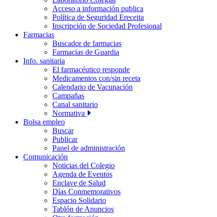
Acceso a información publica
Política de Seguridad Ereceita
Inscripción de Sociedad Profesional
Farmacias
Buscador de farmacias
Farmacias de Guardia
Info. sanitaria
El farmacéutico responde
Medicamentos con/sin receta
Calendario de Vacunación
Campañas
Canal sanitario
Normativa
Bolsa empleo
Buscar
Publicar
Panel de administración
Comunicación
Noticias del Colegio
Agenda de Eventos
Enclave de Salud
Días Conmemorativos
Espacio Solidario
Tablón de Anuncios