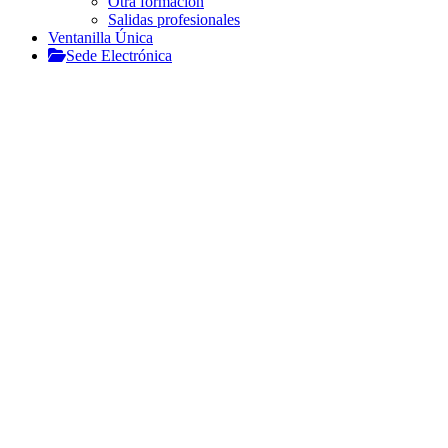
Otra formación
Salidas profesionales
Ventanilla Única
Sede Electrónica