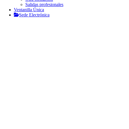
Salidas profesionales
Ventanilla Única
Sede Electrónica