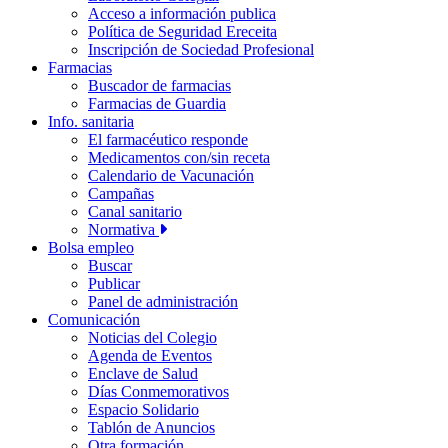
Acceso a información publica
Política de Seguridad Ereceita
Inscripción de Sociedad Profesional
Farmacias
Buscador de farmacias
Farmacias de Guardia
Info. sanitaria
El farmacéutico responde
Medicamentos con/sin receta
Calendario de Vacunación
Campañas
Canal sanitario
Normativa
Bolsa empleo
Buscar
Publicar
Panel de administración
Comunicación
Noticias del Colegio
Agenda de Eventos
Enclave de Salud
Días Conmemorativos
Espacio Solidario
Tablón de Anuncios
Otra formación