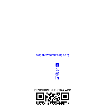
cofpontevedra@cofpo.org