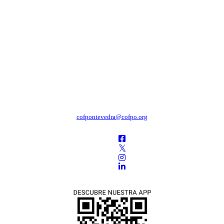
cofpontevedra@cofpo.org