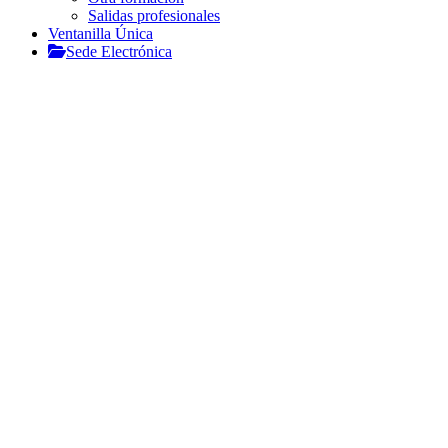
Salidas profesionales
Ventanilla Única
Sede Electrónica