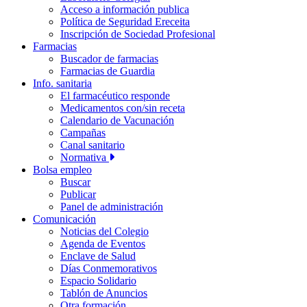
Acceso a información publica
Política de Seguridad Ereceita
Inscripción de Sociedad Profesional
Farmacias
Buscador de farmacias
Farmacias de Guardia
Info. sanitaria
El farmacéutico responde
Medicamentos con/sin receta
Calendario de Vacunación
Campañas
Canal sanitario
Normativa
Bolsa empleo
Buscar
Publicar
Panel de administración
Comunicación
Noticias del Colegio
Agenda de Eventos
Enclave de Salud
Días Conmemorativos
Espacio Solidario
Tablón de Anuncios
Otra formación