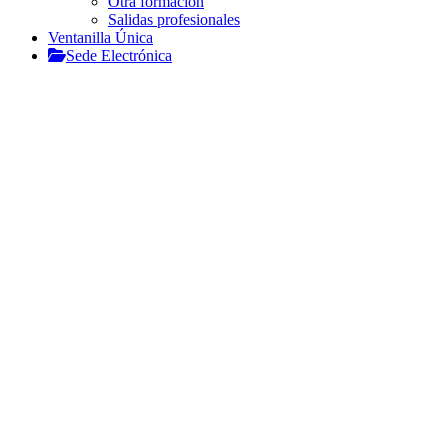
Otra formación
Salidas profesionales
Ventanilla Única
Sede Electrónica