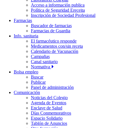
Acceso a información publica
Política de Seguridad Ereceita
Inscripción de Sociedad Profesional
Farmacias
Buscador de farmacias
Farmacias de Guardia
Info. sanitaria
El farmacéutico responde
Medicamentos con/sin receta
Calendario de Vacunación
Campañas
Canal sanitario
Normativa
Bolsa empleo
Buscar
Publicar
Panel de administración
Comunicación
Noticias del Colegio
Agenda de Eventos
Enclave de Salud
Días Conmemorativos
Espacio Solidario
Tablón de Anuncios