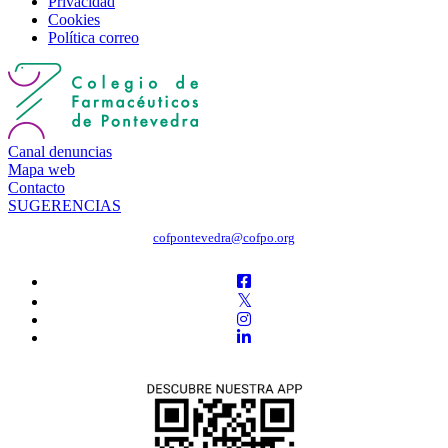
Privacidad
Cookies
Política correo
Canal denuncias
Mapa web
Contacto
SUGERENCIAS
cofpontevedra@cofpo.org