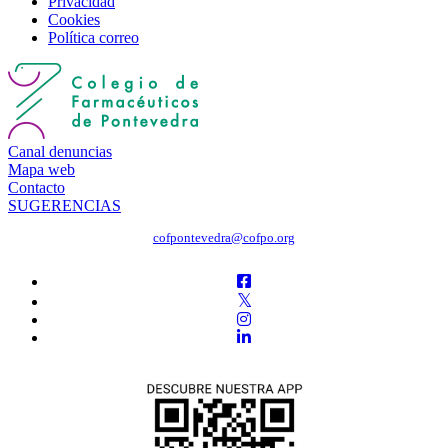
Privacidad
Cookies
Política correo
Canal denuncias
Mapa web
Contacto
SUGERENCIAS
cofpontevedra@cofpo.org