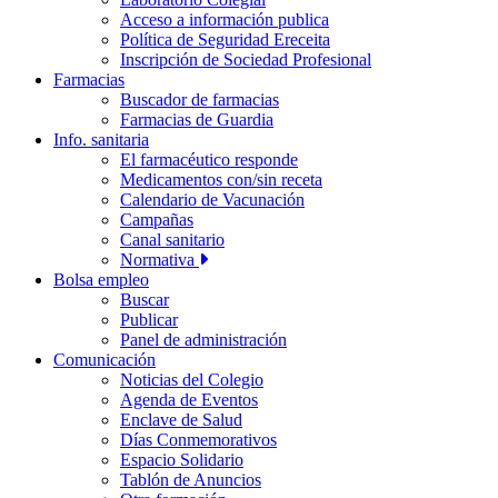
Acceso a información publica
Política de Seguridad Ereceita
Inscripción de Sociedad Profesional
Farmacias
Buscador de farmacias
Farmacias de Guardia
Info. sanitaria
El farmacéutico responde
Medicamentos con/sin receta
Calendario de Vacunación
Campañas
Canal sanitario
Normativa
Bolsa empleo
Buscar
Publicar
Panel de administración
Comunicación
Noticias del Colegio
Agenda de Eventos
Enclave de Salud
Días Conmemorativos
Espacio Solidario
Tablón de Anuncios