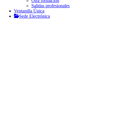
Otra formación
Salidas profesionales
Ventanilla Única
Sede Electrónica