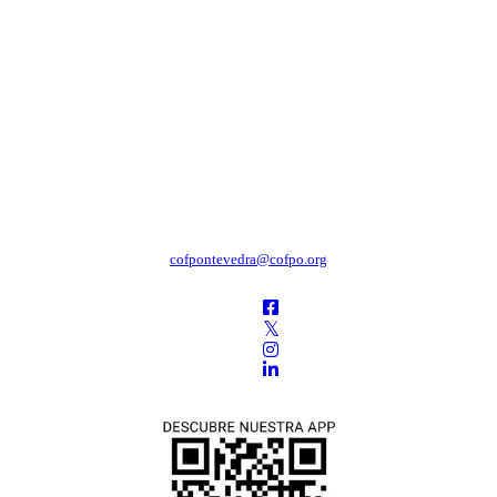
cofpontevedra@cofpo.org