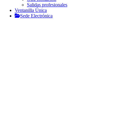
Salidas profesionales
Ventanilla Única
Sede Electrónica