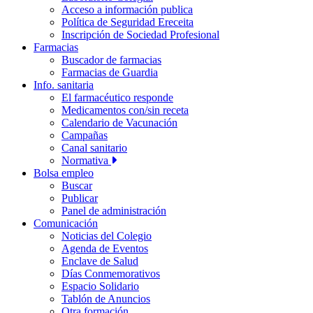
Acceso a información publica
Política de Seguridad Ereceita
Inscripción de Sociedad Profesional
Farmacias
Buscador de farmacias
Farmacias de Guardia
Info. sanitaria
El farmacéutico responde
Medicamentos con/sin receta
Calendario de Vacunación
Campañas
Canal sanitario
Normativa
Bolsa empleo
Buscar
Publicar
Panel de administración
Comunicación
Noticias del Colegio
Agenda de Eventos
Enclave de Salud
Días Conmemorativos
Espacio Solidario
Tablón de Anuncios
Otra formación