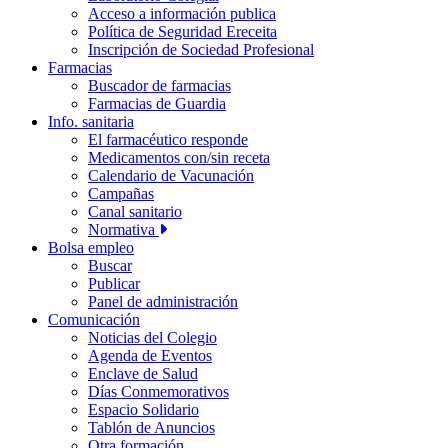
Acceso a información publica
Política de Seguridad Ereceita
Inscripción de Sociedad Profesional
Farmacias
Buscador de farmacias
Farmacias de Guardia
Info. sanitaria
El farmacéutico responde
Medicamentos con/sin receta
Calendario de Vacunación
Campañas
Canal sanitario
Normativa
Bolsa empleo
Buscar
Publicar
Panel de administración
Comunicación
Noticias del Colegio
Agenda de Eventos
Enclave de Salud
Días Conmemorativos
Espacio Solidario
Tablón de Anuncios
Otra formación