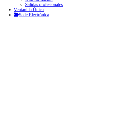
Salidas profesionales
Ventanilla Única
Sede Electrónica