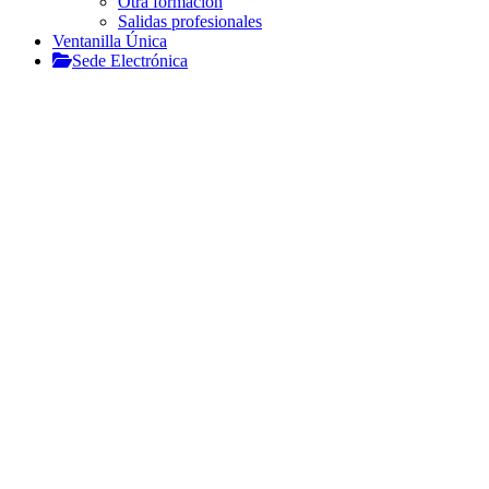
Otra formación
Salidas profesionales
Ventanilla Única
Sede Electrónica