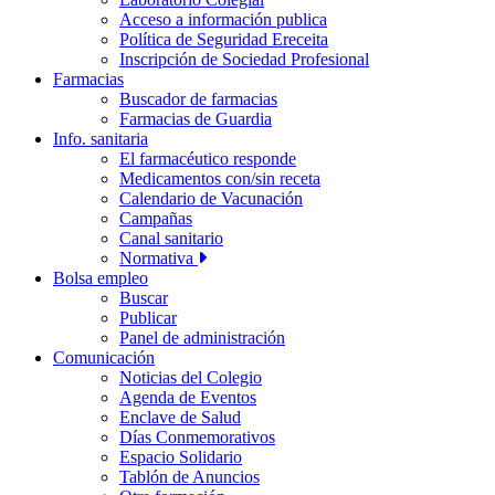
Acceso a información publica
Política de Seguridad Ereceita
Inscripción de Sociedad Profesional
Farmacias
Buscador de farmacias
Farmacias de Guardia
Info. sanitaria
El farmacéutico responde
Medicamentos con/sin receta
Calendario de Vacunación
Campañas
Canal sanitario
Normativa
Bolsa empleo
Buscar
Publicar
Panel de administración
Comunicación
Noticias del Colegio
Agenda de Eventos
Enclave de Salud
Días Conmemorativos
Espacio Solidario
Tablón de Anuncios