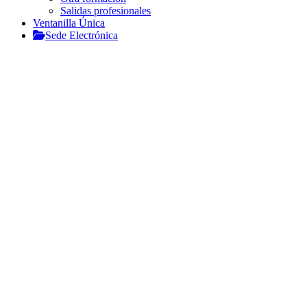
Salidas profesionales
Ventanilla Única
Sede Electrónica