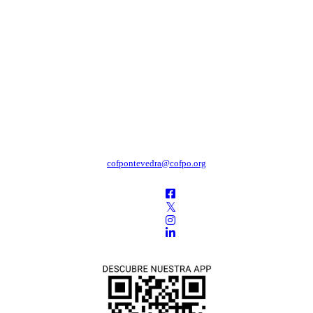
cofpontevedra@cofpo.org