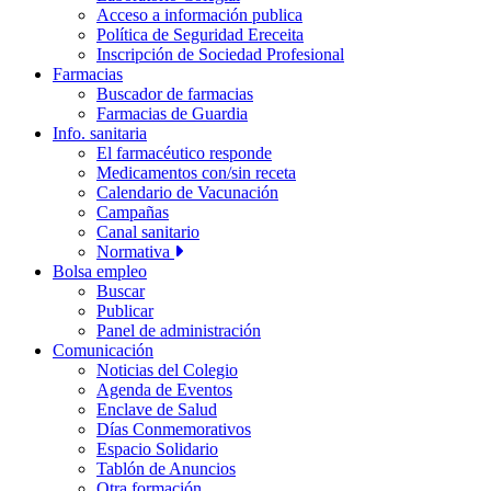
Acceso a información publica
Política de Seguridad Ereceita
Inscripción de Sociedad Profesional
Farmacias
Buscador de farmacias
Farmacias de Guardia
Info. sanitaria
El farmacéutico responde
Medicamentos con/sin receta
Calendario de Vacunación
Campañas
Canal sanitario
Normativa
Bolsa empleo
Buscar
Publicar
Panel de administración
Comunicación
Noticias del Colegio
Agenda de Eventos
Enclave de Salud
Días Conmemorativos
Espacio Solidario
Tablón de Anuncios
Otra formación