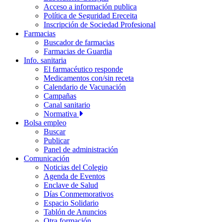
Acceso a información publica
Política de Seguridad Ereceita
Inscripción de Sociedad Profesional
Farmacias
Buscador de farmacias
Farmacias de Guardia
Info. sanitaria
El farmacéutico responde
Medicamentos con/sin receta
Calendario de Vacunación
Campañas
Canal sanitario
Normativa
Bolsa empleo
Buscar
Publicar
Panel de administración
Comunicación
Noticias del Colegio
Agenda de Eventos
Enclave de Salud
Días Conmemorativos
Espacio Solidario
Tablón de Anuncios
Otra formación