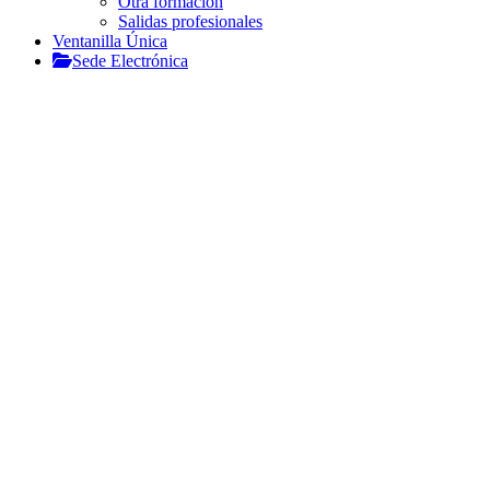
Otra formación
Salidas profesionales
Ventanilla Única
Sede Electrónica