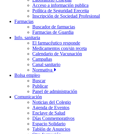
Acceso a información publica
Política de Seguridad Ereceita
Inscripción de Sociedad Profesional
Farmacias
Buscador de farmacias
Farmacias de Guardia
Info. sanitaria
El farmacéutico responde
Medicamentos con/sin receta
Calendario de Vacunación
Campañas
Canal sanitario
Normativa
Bolsa empleo
Buscar
Publicar
Panel de administración
Comunicación
Noticias del Colegio
Agenda de Eventos
Enclave de Salud
Días Conmemorativos
Espacio Solidario
Tablón de Anuncios