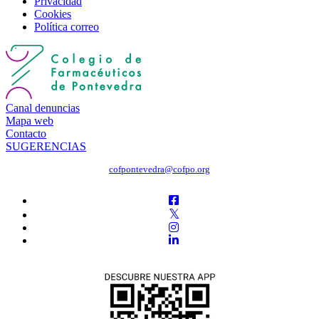
Privacidad
Cookies
Política correo
Canal denuncias
Mapa web
Contacto
SUGERENCIAS
cofpontevedra@cofpo.org