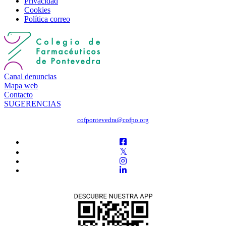
Privacidad
Cookies
Política correo
Canal denuncias
Mapa web
Contacto
SUGERENCIAS
cofpontevedra@cofpo.org