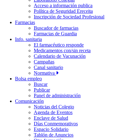
Acceso a información publica
Política de Seguridad Ereceita
Inscripción de Sociedad Profesional
Farmacias
Buscador de farmacias
Farmacias de Guardia
Info. sanitaria
El farmacéutico responde
Medicamentos con/sin receta
Calendario de Vacunación
Campañas
Canal sanitario
Normativa
Bolsa empleo
Buscar
Publicar
Panel de administración
Comunicación
Noticias del Colegio
Agenda de Eventos
Enclave de Salud
Días Conmemorativos
Espacio Solidario
Tablón de Anuncios