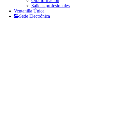
Otra formación
Salidas profesionales
Ventanilla Única
Sede Electrónica