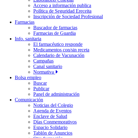
Acceso a información publica
Política de Seguridad Ereceita
Inscripción de Sociedad Profesional
Farmacias
Buscador de farmacias
Farmacias de Guardia
Info. sanitaria
El farmacéutico responde
Medicamentos con/sin receta
Calendario de Vacunación
Campañas
Canal sanitario
Normativa
Bolsa empleo
Buscar
Publicar
Panel de administración
Comunicación
Noticias del Colegio
Agenda de Eventos
Enclave de Salud
Días Conmemorativos
Espacio Solidario
Tablón de Anuncios