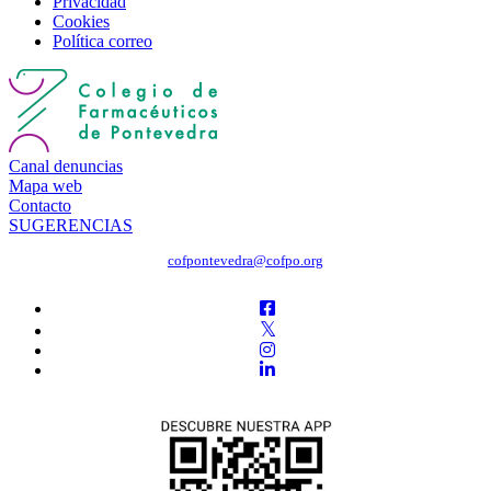
Privacidad
Cookies
Política correo
Canal denuncias
Mapa web
Contacto
SUGERENCIAS
cofpontevedra@cofpo.org