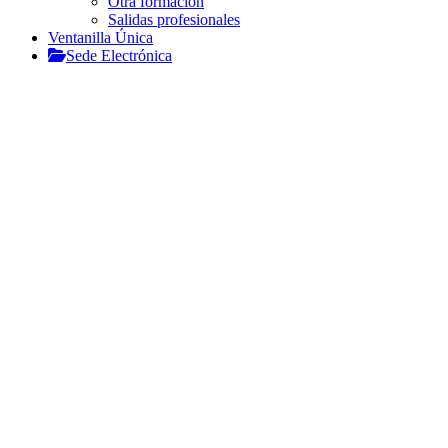
Otra formación
Salidas profesionales
Ventanilla Única
Sede Electrónica