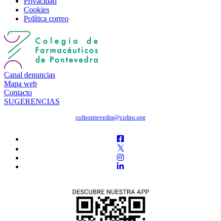
Privacidad
Cookies
Política correo
Canal denuncias
Mapa web
Contacto
SUGERENCIAS
cofpontevedra@cofpo.org