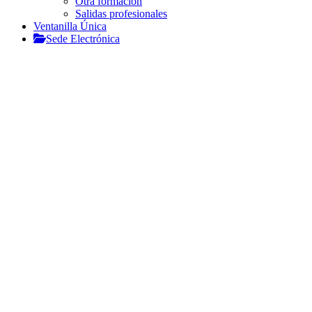
Otra formación
Salidas profesionales
Ventanilla Única
Sede Electrónica