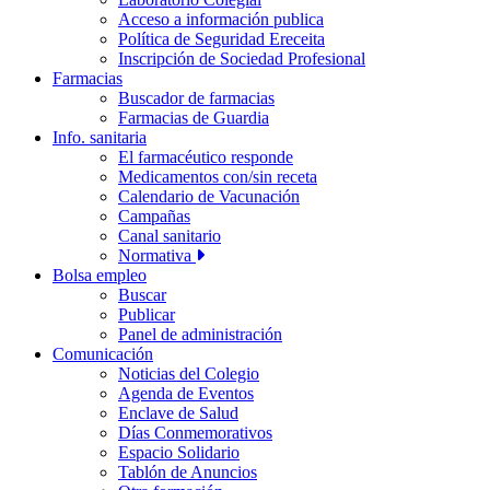
Acceso a información publica
Política de Seguridad Ereceita
Inscripción de Sociedad Profesional
Farmacias
Buscador de farmacias
Farmacias de Guardia
Info. sanitaria
El farmacéutico responde
Medicamentos con/sin receta
Calendario de Vacunación
Campañas
Canal sanitario
Normativa
Bolsa empleo
Buscar
Publicar
Panel de administración
Comunicación
Noticias del Colegio
Agenda de Eventos
Enclave de Salud
Días Conmemorativos
Espacio Solidario
Tablón de Anuncios