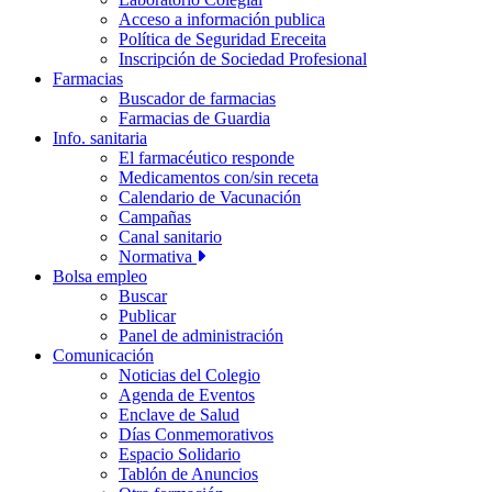
Acceso a información publica
Política de Seguridad Ereceita
Inscripción de Sociedad Profesional
Farmacias
Buscador de farmacias
Farmacias de Guardia
Info. sanitaria
El farmacéutico responde
Medicamentos con/sin receta
Calendario de Vacunación
Campañas
Canal sanitario
Normativa
Bolsa empleo
Buscar
Publicar
Panel de administración
Comunicación
Noticias del Colegio
Agenda de Eventos
Enclave de Salud
Días Conmemorativos
Espacio Solidario
Tablón de Anuncios