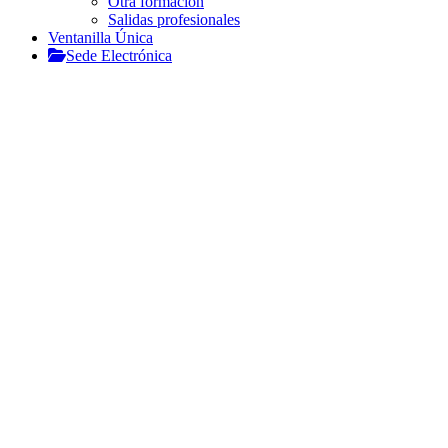
Otra formación
Salidas profesionales
Ventanilla Única
Sede Electrónica