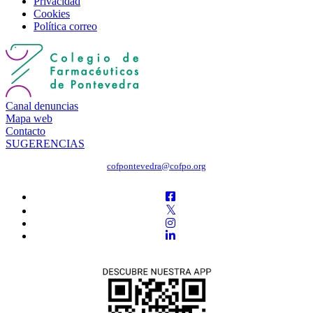
Privacidad
Cookies
Política correo
Canal denuncias
Mapa web
Contacto
SUGERENCIAS
cofpontevedra@cofpo.org