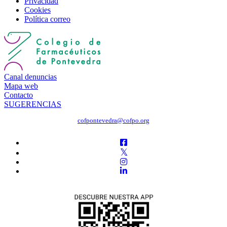
Privacidad
Cookies
Política correo
Canal denuncias
Mapa web
Contacto
SUGERENCIAS
cofpontevedra@cofpo.org