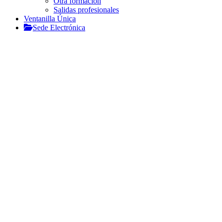
Otra formación
Salidas profesionales
Ventanilla Única
Sede Electrónica