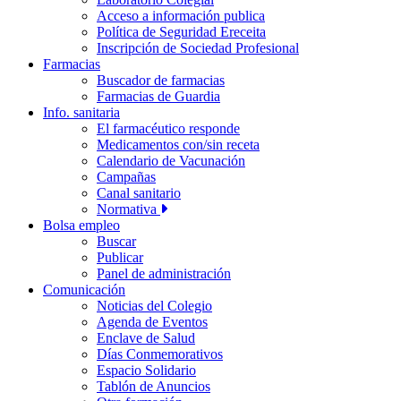
Acceso a información publica
Política de Seguridad Ereceita
Inscripción de Sociedad Profesional
Farmacias
Buscador de farmacias
Farmacias de Guardia
Info. sanitaria
El farmacéutico responde
Medicamentos con/sin receta
Calendario de Vacunación
Campañas
Canal sanitario
Normativa
Bolsa empleo
Buscar
Publicar
Panel de administración
Comunicación
Noticias del Colegio
Agenda de Eventos
Enclave de Salud
Días Conmemorativos
Espacio Solidario
Tablón de Anuncios